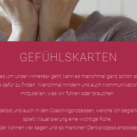
GEFÜHLSKARTEN
s um unser «Inneres» geht, kann es manchmal ganz schön sc
te dafür zu finden. Manchmal hindern uns auch Kommunikation
mitzuteilen, was wir fühlen oder brauchen.
selbst und auch in den Coachingprozessen, welche ich begleite
spielt Visualisierung eine wichtige Rolle.
lder können viel sagen und so manchen Denkprozess anstosse