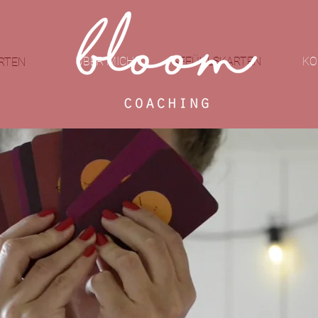
ÜBER MICH
GEFÜHLSKARTEN
KO
RTEN