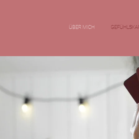
ÜBER MICH
GEFÜHLSKA