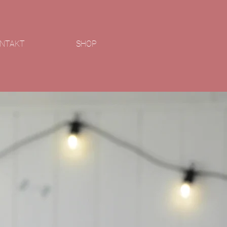
NTAKT
SHOP