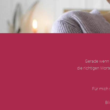
Gerade wenn e
die richtigen Wor
Für mich 
Bi