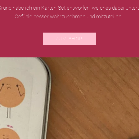
rund habe ich ein Karten-Set entworfen, welches dabei unters
Gefühle besser wahrzunehmen und mitzuteilen.
ZUM SHOP