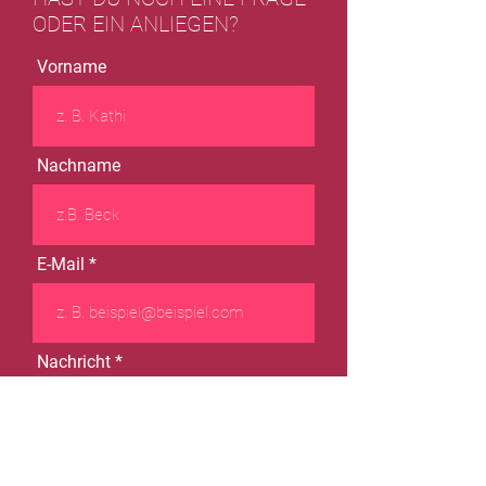
ODER EIN ANLIEGEN?
Vorname
Nachname
E-Mail
Nachricht
Einreichen